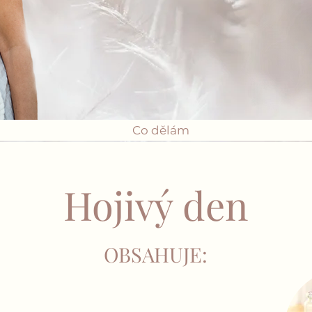
Co dělám
Hojivý den
OBSAHUJE: