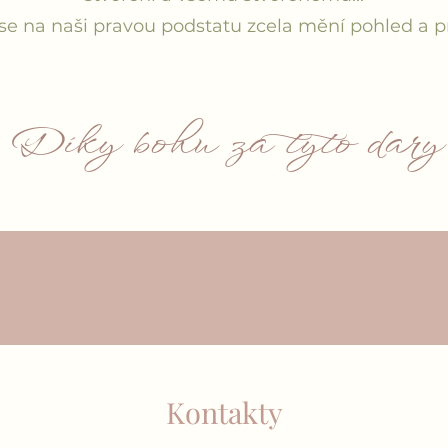
e na naši pravou podstatu zcela mění pohled a pro
Díky bohu za tyto dary
Kontakty