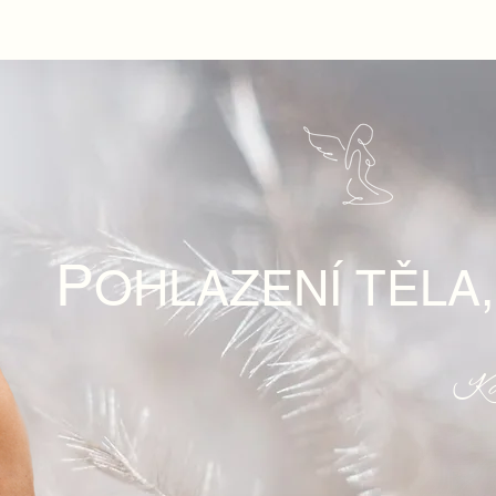
P
OHLAZENÍ TĚLA
Ka